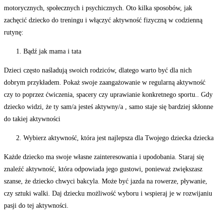
motorycznych, społecznych i psychicznych. Oto kilka sposobów, jak
zachęcić dziecko do treningu i włączyć aktywność fizyczną w codzienną
rutynę:
Bądź jak mama i tata
Dzieci często naśladują swoich rodziców, dlatego warto być dla nich
dobrym przykładem. Pokaż swoje zaangażowanie w regularną aktywność
czy to poprzez ćwiczenia, spacery czy uprawianie konkretnego sportu.. Gdy
dziecko widzi, że ty sam/a jesteś aktywny/a , samo staje się bardziej skłonne
do takiej aktywności
Wybierz aktywność, która jest najlepsza dla Twojego dziecka dziecka
Każde dziecko ma swoje własne zainteresowania i upodobania. Staraj się
znaleźć aktywność, która odpowiada jego gustowi, ponieważ zwiększasz
szanse, że dziecko chwyci bakcyla. Może być jazda na rowerze, pływanie,
czy sztuki walki. Daj dziecku możliwość wyboru i wspieraj je w rozwijaniu
pasji do tej aktywności.