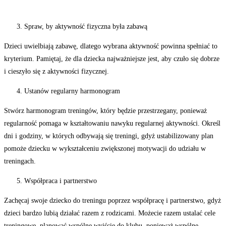
Spraw, by aktywność fizyczna była zabawą
Dzieci uwielbiają zabawę, dlatego wybrana aktywność powinna spełniać to
kryterium. Pamiętaj, że dla dziecka najważniejsze jest, aby czuło się dobrze
i cieszyło się z aktywności fizycznej.
Ustanów regularny harmonogram
Stwórz harmonogram treningów, który będzie przestrzegany, ponieważ
regularność pomaga w kształtowaniu nawyku regularnej aktywności. Określ
dni i godziny, w których odbywają się treningi, gdyż ustabilizowany plan
pomoże dziecku w wykształceniu zwiększonej motywacji do udziału w
treningach.
Współpraca i partnerstwo
Zachęcaj swoje dziecko do treningu poprzez współpracę i partnerstwo, gdyż
dzieci bardzo lubią działać razem z rodzicami. Możecie razem ustalać cele
treningowe, planować wspólne wyjście do klubu, ponieważ wspólne