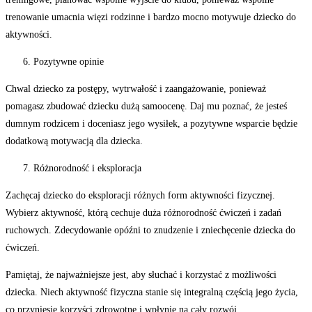
trenowanie umacnia więzi rodzinne i bardzo mocno motywuje dziecko do
aktywności.
Pozytywne opinie
Chwal dziecko za postępy, wytrwałość i zaangażowanie, ponieważ
pomagasz zbudować dziecku dużą samoocenę. Daj mu poznać, że jesteś
dumnym rodzicem i doceniasz jego wysiłek, a pozytywne wsparcie będzie
dodatkową motywacją dla dziecka.
Różnorodność i eksploracja
Zachęcaj dziecko do eksploracji różnych form aktywności fizycznej.
Wybierz aktywność, którą cechuje duża różnorodność ćwiczeń i zadań
ruchowych. Zdecydowanie opóźni to znudzenie i zniechęcenie dziecka do
ćwiczeń.
Pamiętaj, że najważniejsze jest, aby słuchać i korzystać z możliwości
dziecka. Niech aktywność fizyczna stanie się integralną częścią jego życia,
co przyniesie korzyści zdrowotne i wpłynie na cały rozwój.