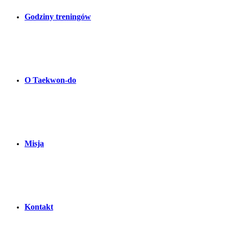
Godziny treningów
O Taekwon-do
Misja
Kontakt