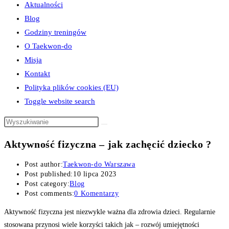
Aktualności
Blog
Godziny treningów
O Taekwon-do
Misja
Kontakt
Polityka plików cookies (EU)
Toggle website search
Aktywność fizyczna – jak zachęcić dziecko ?
Post author:
Taekwon-do Warszawa
Post published:
10 lipca 2023
Post category:
Blog
Post comments:
0 Komentarzy
Aktywność fizyczna jest niezwykle ważna dla zdrowia dzieci. Regularnie
stosowana przynosi wiele korzyści takich jak – rozwój umiejętności