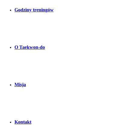
Godziny treningów
O Taekwon-do
Misja
Kontakt