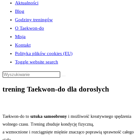
Aktualności
Blog
Godziny treningów
O Taekwon-do
Misja
Kontakt
Polityka plików cookies (EU)
Toggle website search
trening Taekwon-do dla doroslych
Taekwon-do to
sztuka samoobrony
i możliwość kreatywnego spędzenia
wolnego czasu. Trening zbuduje kondycję fizyczną,
a wzmocnione i rozciągnięte mięśnie znacząco poprawią sprawność całego
ciała.